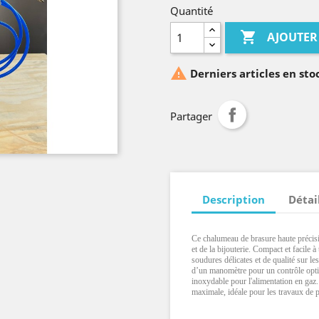
Quantité

AJOUTER

Derniers articles en sto
Partager
Description
Détai
Ce chalumeau de brasure haute précisi
et de la bijouterie. Compact et facile 
soudures délicates et de qualité sur les
d’un manomètre pour un contrôle optima
inoxydable pour l'alimentation en gaz. 
maximale, idéale pour les travaux de pr