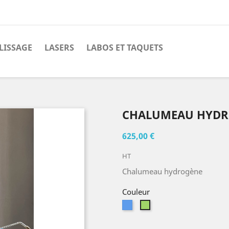
LISSAGE
LASERS
LABOS ET TAQUETS
CHALUMEAU HYD
625,00 €
HT
Chalumeau hydrogène
Couleur
Bleu
Vert