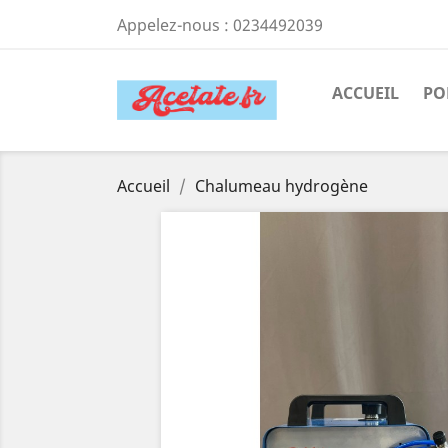
Appelez-nous :
0234492039
ACCUEIL
PO
Accueil
Chalumeau hydrogène