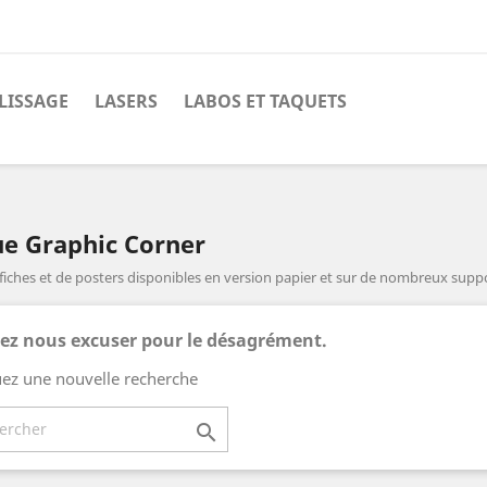
LISSAGE
LASERS
LABOS ET TAQUETS
ue Graphic Corner
fiches et de posters disponibles en version papier et sur de nombreux suppo
lez nous excuser pour le désagrément.
uez une nouvelle recherche
