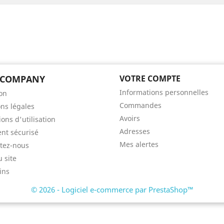
 COMPANY
VOTRE COMPTE
Informations personnelles
son
Commandes
ns légales
Avoirs
ons d'utilisation
Adresses
nt sécurisé
Mes alertes
tez-nous
u site
ins
© 2026 - Logiciel e-commerce par PrestaShop™