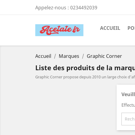
Appelez-nous :
0234492039
ACCUEIL
PO
Accueil
Marques
Graphic Corner
Liste des produits de la marq
Graphic Corner propose depuis 2010 un large choix d'af
Veuil
Effect