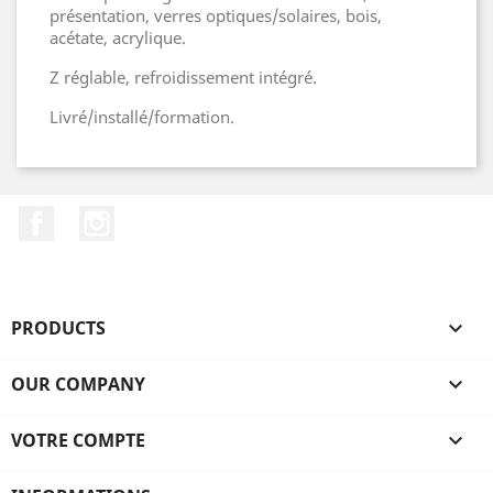
présentation, verres optiques/solaires, bois,
acétate, acrylique.
Z réglable, refroidissement intégré.
Livré/installé/formation.
Facebook
Instagram
PRODUCTS

OUR COMPANY

VOTRE COMPTE
